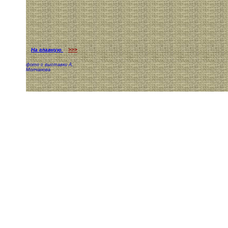
На главную
>>>
фото с выставки А.
Молчанова