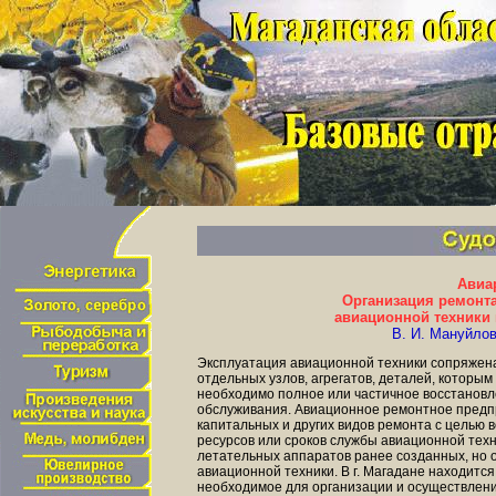
Авиа
Организация ремонт
авиационной техники 
В. И. Мануйло
Эксплуатация авиационной техники сопряжен
отдельных узлов, агрегатов, деталей, котор
необходимо полное или частичное восстановл
обслуживания. Авиационное ремонтное предп
капитальных и других видов ремонта с целью
ресурсов или сроков службы авиационной тех
летательных аппаратов ранее созданных, но 
авиационной техники. В г. Магадане находитс
необходимое для организации и осуществлени